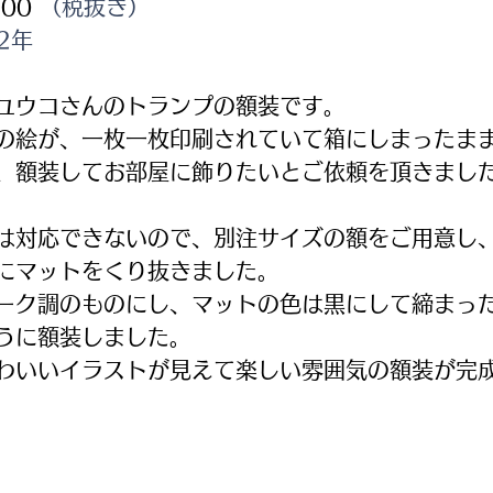
200
 （税抜き）
2年
ユウコさんのトランプの額装です。
の絵が、一枚一枚印刷されていて箱にしまったま
、額装してお部屋に飾りたいとご依頼を頂きまし
は対応できないので、別注サイズの額をご用意し
にマットをくり抜きました。
ーク調のものにし、マットの色は黒にして締まっ
うに額装しました。
わいいイラストが見えて楽しい雰囲気の額装が完