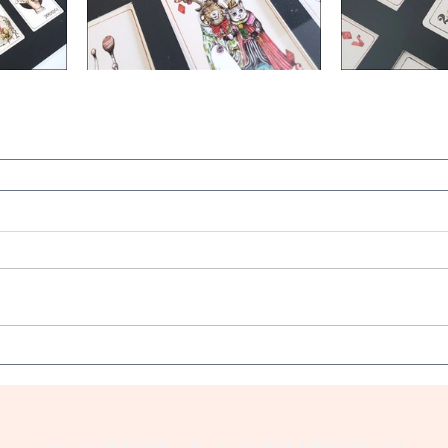
当ホームページ掲載の記事、写真、イラスト等の無断掲載を禁止します。