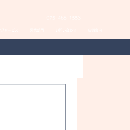
075−468−1553
ングサービス
営業部門
お問い合わせ
店舗案内