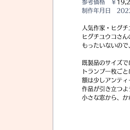
参考価格　￥
19,
制作年月日　202
人気作家・ヒグチ
ヒグチユウコさん
もったいないので
既製品のサイズで
トランプ一枚ごと
額は少しアンティ
作品が引き立つよ
小さな窓から、か