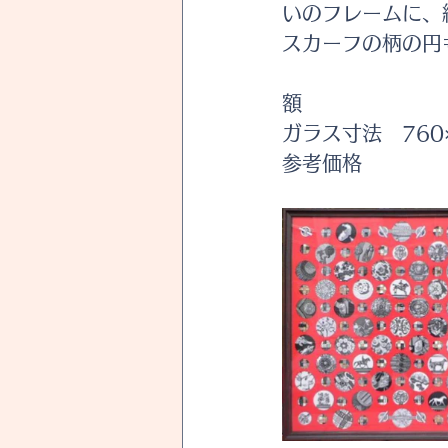
いのフレームに、
スカーフの柄の円
額 	 
ガラス寸法 
参考価格