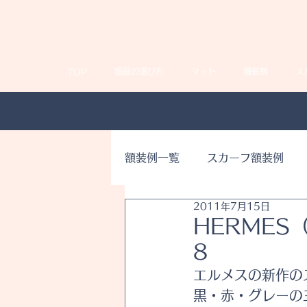
TOP
額縁の選び方
マット
額装例
ス
額装例一覧
スカーフ額装例
2011年7月15日
HERMES
8
エルメスの新作の
黒・赤・グレーの