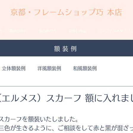
京都・フレームショップ巧 本店
カーフ額装の流れ
額の飾り方
取扱い商品
パーソナルスタイリ
額装例
立体額装例
洋風額装例
和風額装例
（エルメス）スカーフ 額に入れま
スカーフを額装いたしました。
三色が生きるように、ご相談をして赤と黒が混ざ