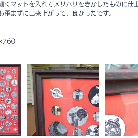
細くマットを入れてメリハリをきかしたものに仕
も歪まずに出来上がって、良かったです。
	760×760