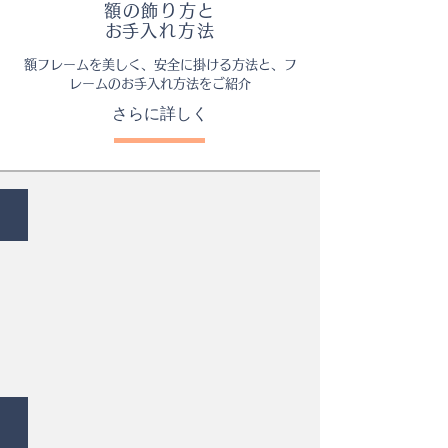
額の飾り方と
​お手入れ方法
額フレームを美しく、安全に掛ける方法と、フ
レームのお手入れ方法をご紹介
さらに詳しく
スカーフ額装例
立体額装例