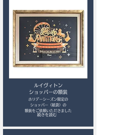
ルイヴィトン
ショッパーの額装
ホリデーシーズン限定の
ショッパー（紙袋）の
額装をご依頼いただきました
続きを読む