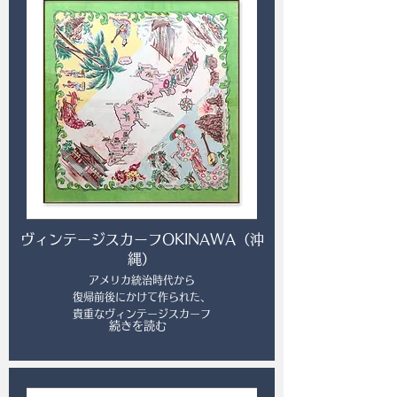
ヴィンテージスカーフOKINAWA（沖
縄）
アメリカ統治時代から
復帰前後にかけて作られた、
貴重なヴィンテージスカーフ
続きを読む