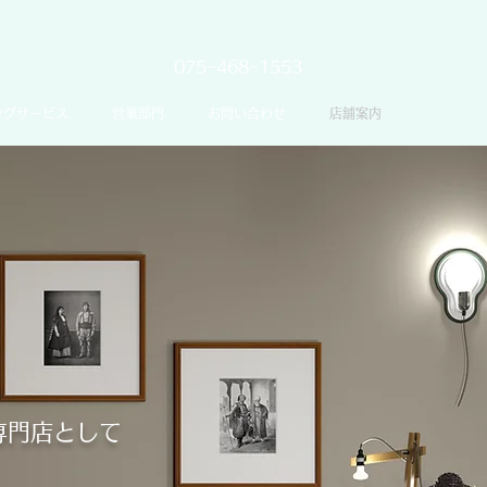
075−468−1553
ングサービス
営業部門
お問い合わせ
店舗案内
専門店として