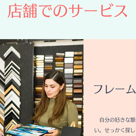
店舗でのサービス
​フレー
自分の好きな額
い。せっかく探し