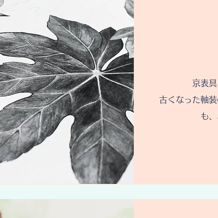
京表具
古くなった軸装
も、