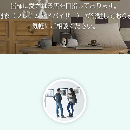
皆様に愛される店を目指しております。
門家（フレームアドバイザー） が常駐しており
気軽にご相談ください。